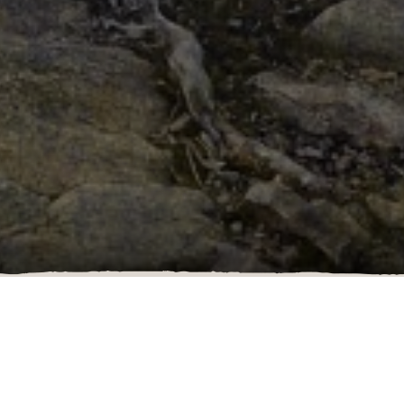
Voir aussi…
 sentier des